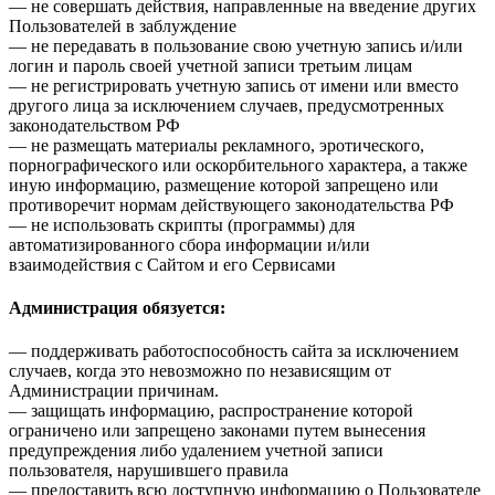
— не совершать действия, направленные на введение других
Пользователей в заблуждение
— не передавать в пользование свою учетную запись и/или
логин и пароль своей учетной записи третьим лицам
— не регистрировать учетную запись от имени или вместо
другого лица за исключением случаев, предусмотренных
законодательством РФ
— не размещать материалы рекламного, эротического,
порнографического или оскорбительного характера, а также
иную информацию, размещение которой запрещено или
противоречит нормам действующего законодательства РФ
— не использовать скрипты (программы) для
автоматизированного сбора информации и/или
взаимодействия с Сайтом и его Сервисами
Администрация обязуется:
— поддерживать работоспособность сайта за исключением
случаев, когда это невозможно по независящим от
Администрации причинам.
— защищать информацию, распространение которой
ограничено или запрещено законами путем вынесения
предупреждения либо удалением учетной записи
пользователя, нарушившего правила
— предоставить всю доступную информацию о Пользователе