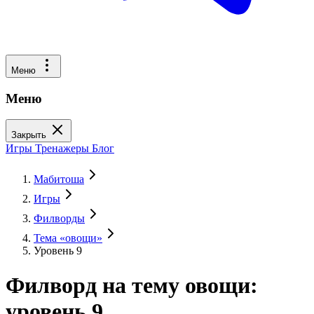
Меню
Меню
Закрыть
Игры
Тренажеры
Блог
Мабитоша
Игры
Филворды
Тема «овощи»
Уровень 9
Филворд на тему овощи:
уровень 9