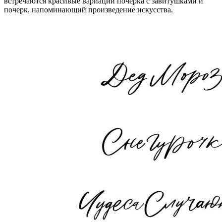
встречаются красивые вариации почерка с завитушками и
почерк, напоминающий произведение искусства.