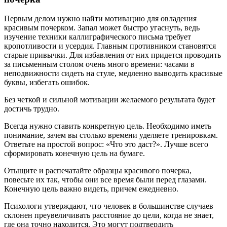
Первым делом нужно найти мотивацию для овладения
красивым почерком. Запал может быстро угаснуть, ведь
изучение техники каллиграфического письма требует
кропотливости и усердия. Главным противником становятся
старые привычки. Для избавления от них придется проводить
за письменным столом очень много времени: часами в
неподвижности сидеть на стуле, медленно выводить красивые
буквы, избегать ошибок.
Без четкой и сильной мотивации желаемого результата будет
достичь трудно.
Всегда нужно ставить конкретную цель. Необходимо иметь
понимание, зачем вы столько времени уделяете тренировкам.
Ответьте на простой вопрос: «Что это даст?». Лучше всего
сформировать конечную цель на бумаге.
Отыщите и распечатайте образцы красивого почерка,
повесьте их так, чтобы они все время были перед глазами.
Конечную цель важно видеть, причем ежедневно.
Психологи утверждают, что человек в большинстве случаев
склонен преувеличивать расстояние до цели, когда не знает,
где она точно находится. Это могут подтвердить