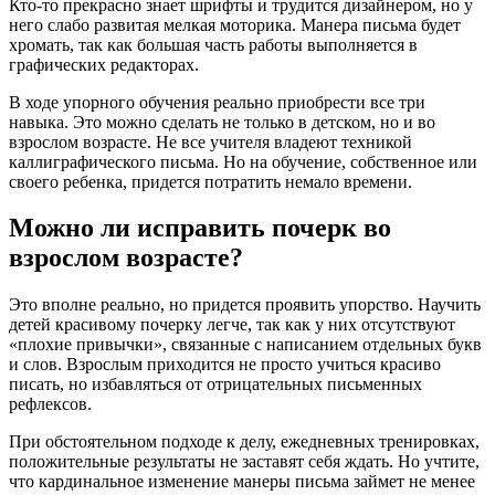
Кто-то прекрасно знает шрифты и трудится дизайнером, но у
него слабо развитая мелкая моторика. Манера письма будет
хромать, так как большая часть работы выполняется в
графических редакторах.
В ходе упорного обучения реально приобрести все три
навыка. Это можно сделать не только в детском, но и во
взрослом возрасте. Не все учителя владеют техникой
каллиграфического письма. Но на обучение, собственное или
своего ребенка, придется потратить немало времени.
Можно ли исправить почерк во
взрослом возрасте?
Это вполне реально, но придется проявить упорство. Научить
детей красивому почерку легче, так как у них отсутствуют
«плохие привычки», связанные с написанием отдельных букв
и слов. Взрослым приходится не просто учиться красиво
писать, но избавляться от отрицательных письменных
рефлексов.
При обстоятельном подходе к делу, ежедневных тренировках,
положительные результаты не заставят себя ждать. Но учтите,
что кардинальное изменение манеры письма займет не менее