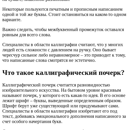
Некоторые пользуются печатным и прописным написанием
одной и той же буквы. Стоит остановиться на каком-то одном
варианте.
Важно следить, чтобы межбуквенный промежуток оставался
ровным для всего слова.
Специалисты в области каллиграфии считают, что у многих
людей есть сложности с давлением на ручку. Оно бывает
чересчур сильное либо неравномерное – это приводит к тому,
что написанные слова смотрятся не эстетично.
Что такое каллиграфический почерк?
Каллиграфический почерк считается разновидностью
изобразительного искусства. На бытовом уровне красивым
называют почерк, у которого есть какая-то идея. В его основе
лежит шрифт – буквы, выведенные определенным образом.
Шрифт берут уже существующий или придумывают сами.
Специалисты в области каллиграфии изобретают его под
текст, добиваясь эмоционального дополнения написанного за
счет особого начертания букв.