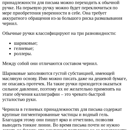
принадлежности для письма можно переходить к обычной
ручке. На перьевую ручку можно будет переключиться по
мере приобретения уверенности в себе. Она требует
аккуратного обращения из-за большого риска размазывания
чернил.
Обычные ручки классифицируют на три разновидности:
шариковые;
гелиевые;
роллеры.
Между собой они отличаются составом чернил.
Шариковые заполняются густой субстанцией, имеющей
масляную основу. Ими можно писать даже на дешевой бумаге,
не опасаясь протечек. На такие ручки приходится оказаться
сильное давление, поэтому их не желательно применять на
этапе обучения каллиграфии – это чревато быстрой
усталостью руки.
Чернила в гелиевых принадлежностях для письма содержат
крупные пигментированные частицы и водный гель.
Благодаря этому они пишут ярко и отчетливо, позволяя
выводить тонкие линии. Во время письма почти не нужно