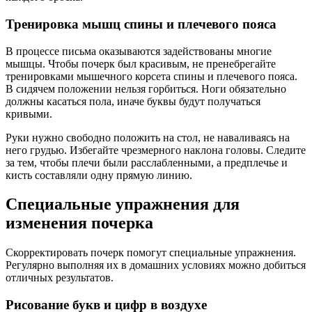
Тренировка мышц спины и плечевого пояса
В процессе письма оказываются задействованы многие
мышцы. Чтобы почерк был красивым, не пренебрегайте
тренировками мышечного корсета спины и плечевого пояса.
В сидячем положении нельзя горбиться. Ноги обязательно
должны касаться пола, иначе буквы будут получаться
кривыми.
Руки нужно свободно положить на стол, не наваливаясь на
него грудью. Избегайте чрезмерного наклона головы. Следите
за тем, чтобы плечи были расслабленными, а предплечье и
кисть составляли одну прямую линию.
Специальные упражнения для
изменения почерка
Скорректировать почерк помогут специальные упражнения.
Регулярно выполняя их в домашних условиях можно добиться
отличных результатов.
Рисование букв и цифр в воздухе