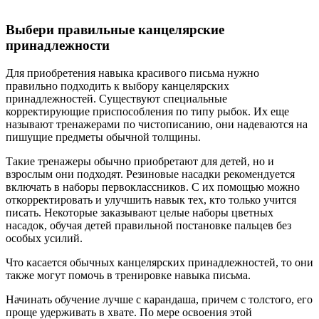
Выбери правильные канцелярские
принадлежности
Для приобретения навыка красивого письма нужно
правильно подходить к выбору канцелярских
принадлежностей. Существуют специальные
корректирующие приспособления по типу рыбок. Их еще
называют тренажерами по чистописанию, они надеваются на
пишущие предметы обычной толщины.
Такие тренажеры обычно приобретают для детей, но и
взрослым они подходят. Резиновые насадки рекомендуется
включать в наборы первоклассников. С их помощью можно
откорректировать и улучшить навык тех, кто только учится
писать. Некоторые заказывают целые наборы цветных
насадок, обучая детей правильной постановке пальцев без
особых усилий.
Что касается обычных канцелярских принадлежностей, то они
также могут помочь в тренировке навыка письма.
Начинать обучение лучше с карандаша, причем с толстого, его
проще удерживать в хвате. По мере освоения этой