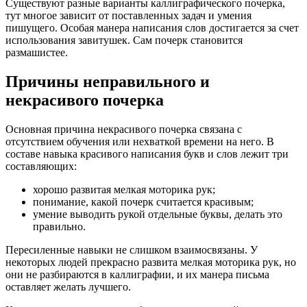
Существуют разные варианты каллиграфического почерка,
тут многое зависит от поставленных задач и умения
пишущего. Особая манера написания слов достигается за счет
использования завитушек. Сам почерк становится
размашистее.
Причины неправильного и
некрасивого почерка
Основная причина некрасивого почерка связана с
отсутствием обучения или нехваткой времени на него. В
составе навыка красивого написания букв и слов лежит три
составляющих:
хорошо развитая мелкая моторика рук;
понимание, какой почерк считается красивым;
умение выводить рукой отдельные буквы, делать это
правильно.
Пересиленные навыки не слишком взаимосвязаны. У
некоторых людей прекрасно развита мелкая моторика рук, но
они не разбираются в каллиграфии, и их манера письма
оставляет желать лучшего.