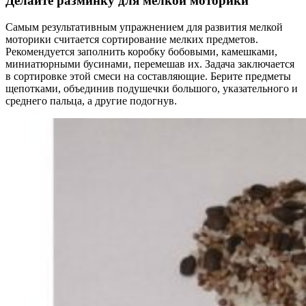
Делайте разминку для мелкой моторики
Самым результативным упражнением для развития мелкой
моторики считается сортирование мелких предметов.
Рекомендуется заполнить коробку бобовыми, камешками,
миниатюрными бусинами, перемешав их. Задача заключается
в сортировке этой смеси на составляющие. Берите предметы
щепотками, объединив подушечки большого, указательного и
среднего пальца, а другие подогнув.