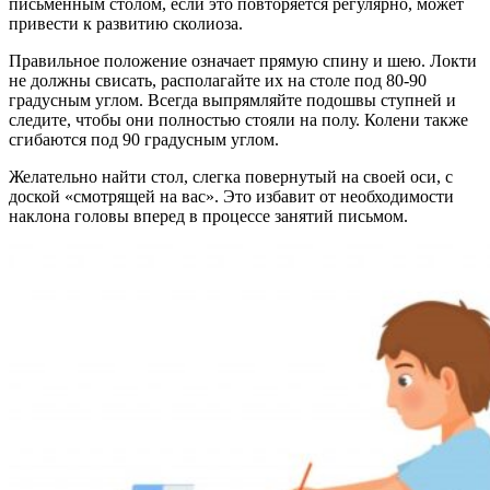
письменным столом, если это повторяется регулярно, может
привести к развитию сколиоза.
Правильное положение означает прямую спину и шею. Локти
не должны свисать, располагайте их на столе под 80-90
градусным углом. Всегда выпрямляйте подошвы ступней и
следите, чтобы они полностью стояли на полу. Колени также
сгибаются под 90 градусным углом.
Желательно найти стол, слегка повернутый на своей оси, с
доской «смотрящей на вас». Это избавит от необходимости
наклона головы вперед в процессе занятий письмом.