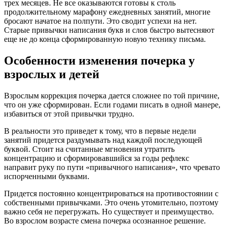
трех месяцев. Не все оказываются готовы к столь
продолжительному марафону ежедневных занятий, многие
бросают начатое на полпути. Это сводит успехи на нет.
Старые привычки написания букв и слов быстро вытесняют
еще не до конца сформированную новую технику письма.
Особенности изменения почерка у
взрослых и детей
Взрослым коррекция почерка дается сложнее по той причине,
что он уже сформирован. Если годами писать в одной манере,
избавиться от этой привычки трудно.
В реальности это приведет к тому, что в первые недели
занятий придется раздумывать над каждой последующей
буквой. Стоит на считанные мгновения утратить
концентрацию и сформировавшийся за годы рефлекс
направит руку по пути «привычного написания», что чревато
испорченными буквами.
Придется постоянно концентрироваться на противостоянии с
собственными привычками. Это очень утомительно, поэтому
важно себя не перегружать. Но существует и преимущество.
Во взрослом возрасте смена почерка осознанное решение.