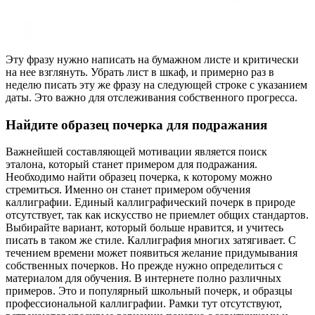
Эту фразу нужно написать на бумажном листе и критически
на нее взглянуть. Убрать лист в шкаф, и примерно раз в
неделю писать эту же фразу на следующей строке с указанием
даты. Это важно для отслеживания собственного прогресса.
Найдите образец почерка для подражания
Важнейшей составляющей мотивации является поиск
эталона, который станет примером для подражания.
Необходимо найти образец почерка, к которому можно
стремиться. Именно он станет примером обучения
каллиграфии. Единый каллиграфический почерк в природе
отсутствует, так как искусство не приемлет общих стандартов.
Выбирайте вариант, который больше нравится, и учитесь
писать в таком же стиле. Каллиграфия многих затягивает. С
течением времени может появиться желание придумывания
собственных почерков. Но прежде нужно определиться с
материалом для обучения. В интернете полно различных
примеров. Это и популярный школьный почерк, и образцы
профессиональной каллиграфии. Рамки тут отсутствуют,