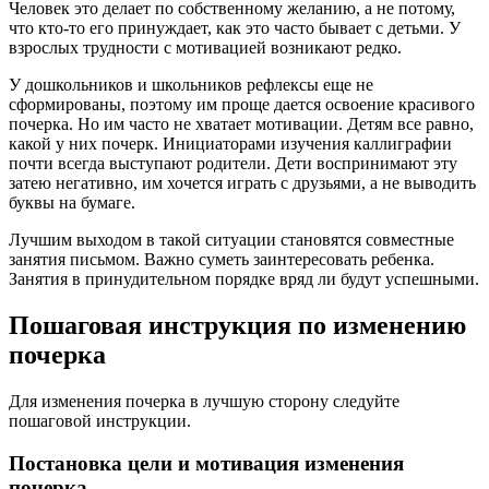
Человек это делает по собственному желанию, а не потому,
что кто-то его принуждает, как это часто бывает с детьми. У
взрослых трудности с мотивацией возникают редко.
У дошкольников и школьников рефлексы еще не
сформированы, поэтому им проще дается освоение красивого
почерка. Но им часто не хватает мотивации. Детям все равно,
какой у них почерк. Инициаторами изучения каллиграфии
почти всегда выступают родители. Дети воспринимают эту
затею негативно, им хочется играть с друзьями, а не выводить
буквы на бумаге.
Лучшим выходом в такой ситуации становятся совместные
занятия письмом. Важно суметь заинтересовать ребенка.
Занятия в принудительном порядке вряд ли будут успешными.
Пошаговая инструкция по изменению
почерка
Для изменения почерка в лучшую сторону следуйте
пошаговой инструкции.
Постановка цели и мотивация изменения
почерка