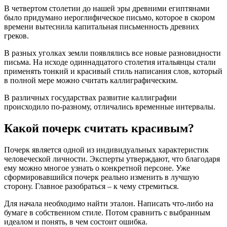
В четвертом столетии до нашей эры древними египтянами
было придумано иероглифическое письмо, которое в скором
времени вытеснила капитальная письменность древних
греков.
В разных уголках земли появлялись все новые разновидности
письма. На исходе одиннадцатого столетия итальянцы стали
применять тонкий и красивый стиль написания слов, который
в полной мере можно считать каллиграфическим.
В различных государствах развитие каллиграфии
происходило по-разному, отличались временные интервалы.
Какой почерк считать красивым?
Почерк является одной из индивидуальных характеристик
человеческой личности. Эксперты утверждают, что благодаря
ему можно многое узнать о конкретной персоне. Уже
сформировавшийся почерк реально изменить в лучшую
сторону. Главное разобраться – к чему стремиться.
Для начала необходимо найти эталон. Написать что-либо на
бумаге в собственном стиле. Потом сравнить с выбранным
идеалом и понять, в чем состоит ошибка.